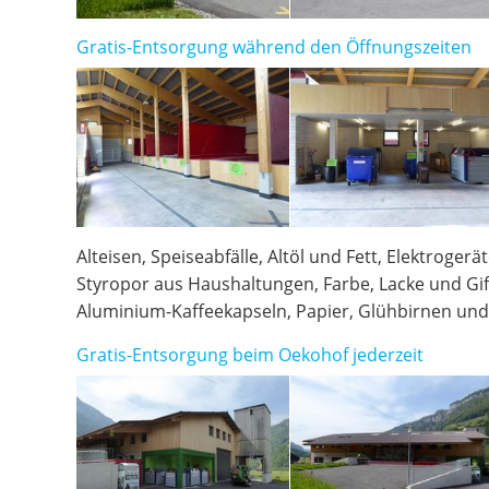
Gratis-Entsorgung während den Öffnungszeiten
Alteisen, Speiseabfälle, Altöl und Fett, Elektrogerä
Styropor aus Haushaltungen, Farbe, Lacke und Gi
Aluminium-Kaffeekapseln, Papier, Glühbirnen und
Gratis-Entsorgung beim Oekohof jederzeit