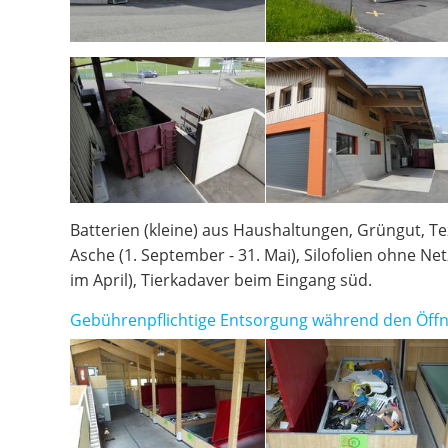
Batterien (kleine) aus Haushaltungen, Grüngut, Tex
Asche (1. September - 31. Mai), Silofolien ohne 
im April), Tierkadaver beim Eingang süd.
Gebührenpflichtige Entsorgung während den Öff