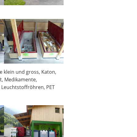
te klein und gross, Katon,
ft, Medikamente,
 Leuchtstoffröhren, PET