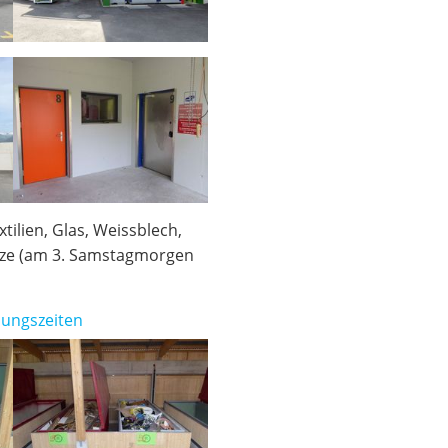
tilien, Glas, Weissblech,
Netze (am 3. Samstagmorgen
nungszeiten