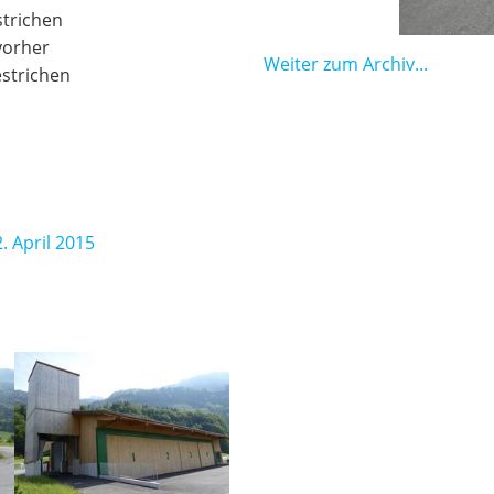
strichen
vorher
Weiter zum Archiv...
estrichen
 April 2015