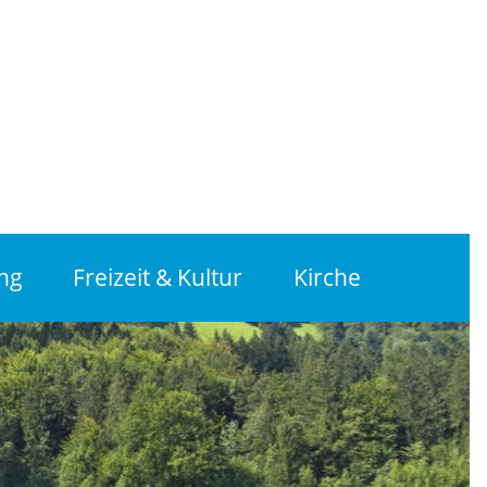
ng
Freizeit & Kultur
Kirche