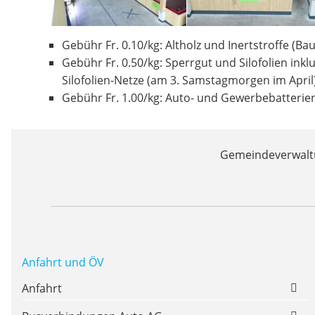
Gebühr Fr. 0.10/kg: Altholz und Inertstroffe (Ba
Gebühr Fr. 0.50/kg: Sperrgut und Silofolien ink
Silofolien-Netze (am 3. Samstagmorgen im April
Gebühr Fr. 1.00/kg: Auto- und Gewerbebatterie
Gemeindeverwaltu
Anfahrt und ÖV
Anfahrt