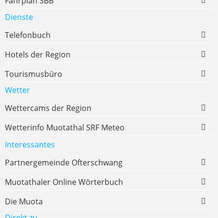
Fahrplan SBB
Dienste
Telefonbuch
Hotels der Region
Tourismusbüro
Wetter
Wettercams der Region
Wetterinfo Muotathal SRF Meteo
Interessantes
Partnergemeinde Ofterschwang
Muotathaler Online Wörterbuch
Die Muota
Direkt zu ...