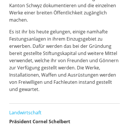
Kanton Schwyz dokumentieren und die einzelnen
Werke einer breiten Öffentlichkeit zugänglich
machen.
Es ist ihr bis heute gelungen, einige namhafte
Festungsanlagen in ihrem Einzugsgebiet zu
erwerben. Dafür werden das bei der Gründung
bereit gestellte Stiftungskapital und weitere Mittel
verwendet, welche ihr von Freunden und Gönnern
zur Verfügung gestellt werden. Die Werke,
Installationen, Waffen und Ausrüstungen werden
von Freiwilligen und Fachleuten instand gestellt
und gewartet.
Landwirtschaft
Präsident Cornel Schelbert