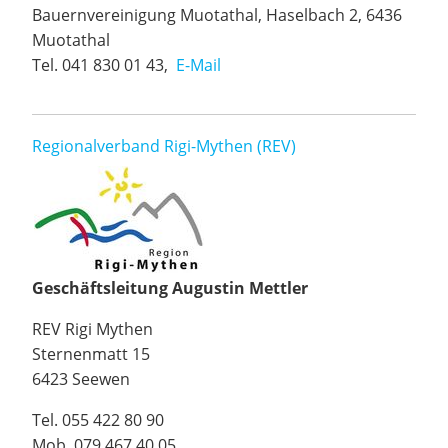
Bauernvereinigung Muotathal, Haselbach 2, 6436
Muotathal
Tel. 041 830 01 43,
E-Mail
Regionalverband Rigi-Mythen (REV)
Geschäftsleitung Augustin Mettler
REV Rigi Mythen
Sternenmatt 15
6423 Seewen
Tel. 055 422 80 90
Mob. 079 467 40 05